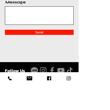
Message
Send
Follow Us