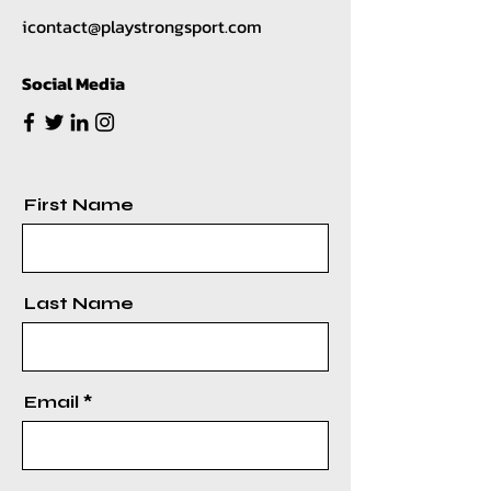
icontact@playstrongsport.com
Social Media
First Name
Last Name
Email