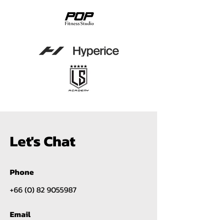
Let's Chat
Phone
+66 (0) 82 9055987
Email